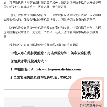
息，对保险机构询问事项履行如实告知义务；如实反馈保险事故情况并提供有
关证明文件，如现场照片、医疗记录、警方报告等。
（四）积极举报保险欺诈行为。一旦发现保险欺诈行为或线索，应立即向
金融监管总局、保险公司或公安机关举报，共同维护保险市场的健康秩序。
防范保险欺诈是每一位保险消费者的责任和义务。让我们携手合作，共同
提高防骗意识与能力，为营造一个公平、公正、诚信的保险市场环境贡献力
量。
以上部分内容来自国家金融监督管理总局山东监管局网
中意人寿在此特提醒您：打击保险欺诈，筑牢安全防线
保险欺诈举报投诉方式：
1. 举报邮箱：Anti-fraud@generalichina.com
2.全国客服热线及咨询投诉电话：956156
扫码关注并绑定