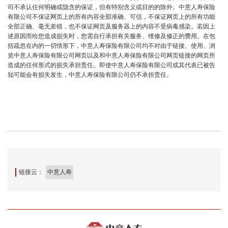
司不承认任何明确或隐含的保证，但有特别含义或目的的除外。中意人寿保险
有限公司不保证网页上的所有内容全部准确、可信，不保证网页上的所有功能
全部正确、毫无差错，也不保证网页及服务器上的内容不受病毒感染。若因上
述原因而给您造成损失时，您需自行承担有关服务、维修及修正的费用。在包
括疏忽在内的一切情形下，中意人寿保险有限公司均不对由于链接、使用、浏
览中意人寿保险有限公司网页以及和中意人寿保险有限公司网页链接的网页所
造成的任何形式的损失承担责任。即使中意人寿保险有限公司或其代表已被告
知可能会有损失发生，中意人寿保险有限公司仍不承担责任。
链接云：
中意人寿