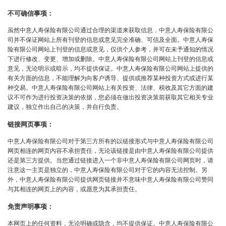
不可确信事项：
虽然中意人寿保险有限公司通过合理的渠道来获取信息，中意人寿保险有限公
司并不保证网站上所有刊登的信息或意见完全准确、可信及全面。中意人寿保
险有限公司网站上刊登的信息或意见，仅供个人参考，并可在未予通知的情况
下进行修改、变更、增加或删除。中意人寿保险有限公司网站上刊登的信息或
意见，无论明示或暗示，均不提供保证。中意人寿保险有限公司网站上提供的
有关方面的信息，不能理解为向客户诱导、提供或推荐某种投资方式或进行某
种交易。中意人寿保险有限公司网站上有关投资、法律、税收及其它方面的建
议不可作为进行投资决策的依据，您必须在做出投资决策前获取其它相关专业
建议，独立作出自己的决策，并自行负责。
链接网页事项：
中意人寿保险有限公司对于第三方所有的以链接形式与中意人寿保险有限公司
网页相连的网页内容不承担责任，无论该链接是由中意人寿保险有限公司提供
还是第三方提供。当您通过链接进入一个非中意人寿保险有限公司网页时，请
注意这一主页是独立的，中意人寿保险有限公司对于它的内容无法控制。另
外，中意人寿保险有限公司提供网页链接并不意味中意人寿保险有限公司赞同
与其相连的网页上的内容，或愿意为其承担责任。
免责声明事项：
本网页上的任何资料，无论明确或隐含，均不提供保证。中意人寿保险有限公