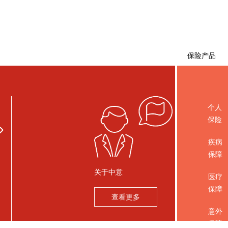
保险产品
个人
保险
疾病
保障
关于中意
医疗
保障
查看更多
意外
保障