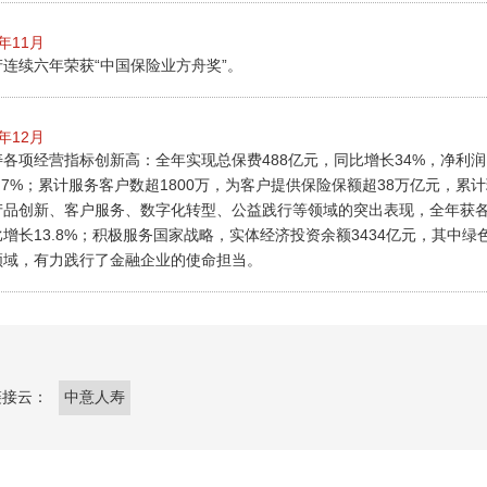
5年11月
连续六年荣获“中国保险业方舟奖”。
5年12月
各项经营指标创新高：全年实现总保费488亿元，同比增长34%，净利润15
.7%；累计服务客户数超1800万，为客户提供保险保额超38万亿元，累计
产品创新、客户服务、数字化转型、公益践行等领域的突出表现，全年获各类
增长13.8%；积极服务国家战略，实体经济投资余额3434亿元，其中
领域，有力践行了金融企业的使命担当。
中意人寿
链接云：