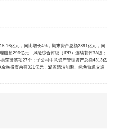
.16亿元，同比增长4%，期末资产总额2391亿元，同
理赔超296亿元；风险综合评级（IRR）连续获评3A级；
荣誉奖项27个；子公司中意资产管理资产总额4313亿
绿色金融投资余额321亿元，涵盖清洁能源、绿色轨道交通