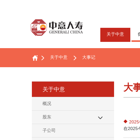
关于中意
关于中意
大事记
大
关于中意
概况
股东
202
在202
子公司