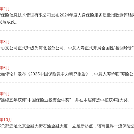
5年2月
保险信息技术管理有限公司发布2024年度人身保险服务质量指数测评结果
发展成效。
5年3月
中心支公司正式升级为河北省分公司。中意人寿正式开展全国性“捡回珍珠
5年6月
融评论》发布《2025中国保险竞争力研究报告》，中意人寿蝉联“寿险公
5年9月
连续五年获评“中国保险业投资金牛奖”，并在本届评选中揽获4项大奖。
5年10月
寿总部迁址北京金融大街石油金融大厦，立足新起点，谱写世界一流保险