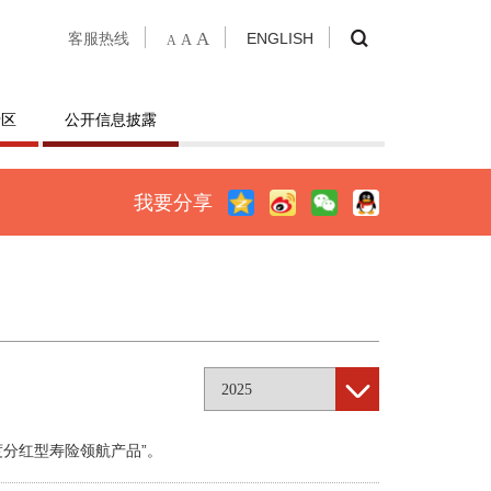
A
客服热线
ENGLISH
A
A
专区
公开信息披露
我要分享
2025
度分红型寿险领航产品”。