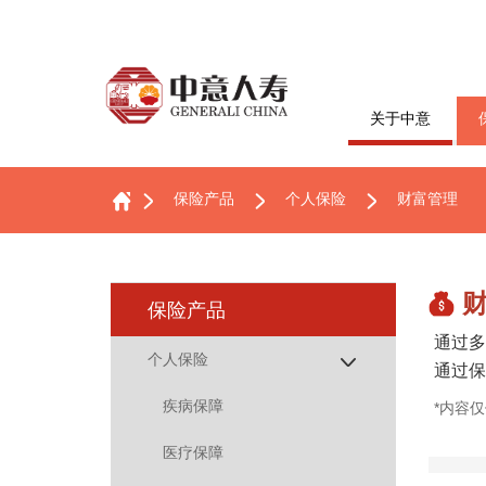
关于中意
保险产品
个人保险
财富管理
保险产品
通过多
个人保险
通过保
疾病保障
*内容
医疗保障