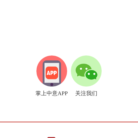
掌上中意APP
关注我们