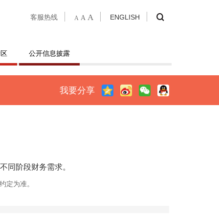
A
客服热线
ENGLISH
A
A
专区
公开信息披露
我要分享
不同阶段财务需求。
约定为准。